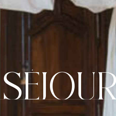
 SÉJOUR